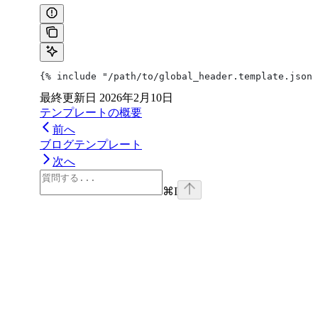
{% include "/path/to/global_header.template.json"
最終更新日
2026年2月10日
テンプレートの概要
前へ
ブログテンプレート
次へ
⌘
I
facebook
instagram
youtube