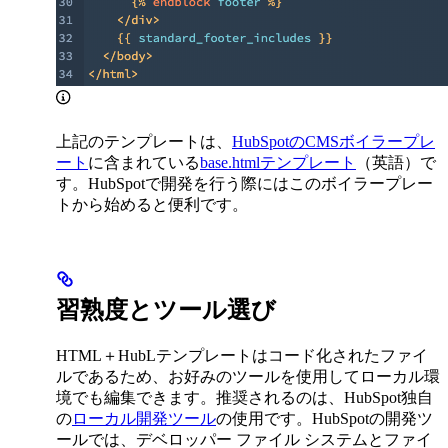
上記のテンプレートは、
HubSpotのCMSボイラープレ
ート
に含まれている
base.htmlテンプレート
（英語）で
す。HubSpotで開発を行う際にはこのボイラープレー
トから始めると便利です。
習熟度とツール選び
HTML＋HubLテンプレートはコード化されたファイ
ルであるため、お好みのツールを使用してローカル環
境でも編集できます。推奨されるのは、HubSpot独自
の
ローカル開発ツール
の使用です。HubSpotの開発ツ
ールでは、デベロッパー ファイル システムとファイ