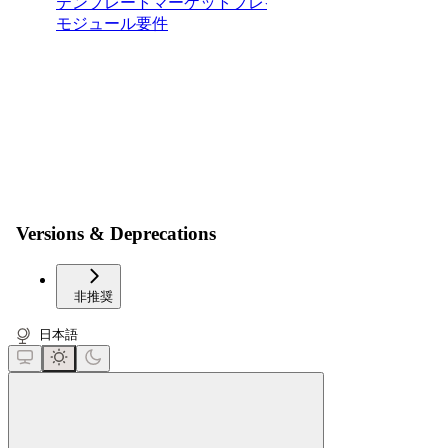
テンプレートマーケットプレイス |
モジュール要件
Versions & Deprecations
非推奨
日本語
close