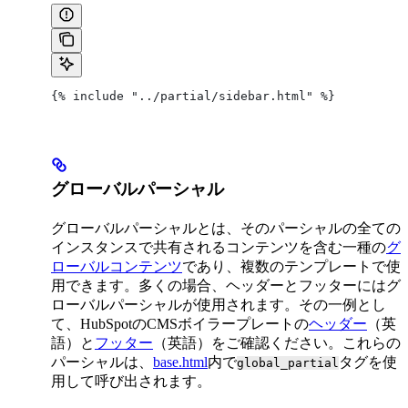
{% include "../partial/sidebar.html" %}
グローバルパーシャル
グローバルパーシャルとは、そのパーシャルの全ての
インスタンスで共有されるコンテンツを含む一種の
グ
ローバルコンテンツ
であり、複数のテンプレートで使
用できます。多くの場合、ヘッダーとフッターにはグ
ローバルパーシャルが使用されます。その一例とし
て、HubSpotのCMSボイラープレートの
ヘッダー
（英
語）と
フッター
（英語）をご確認ください。これらの
パーシャルは、
base.html
内で
タグを使
global_partial
用して呼び出されます。