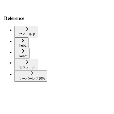
Reference
フィールド
HubL
React
モジュール
サーバーレス関数