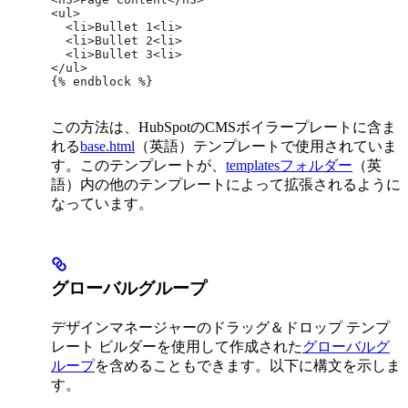
<ul>
  <li>Bullet 1<li>
  <li>Bullet 2<li>
  <li>Bullet 3<li>
</ul>
{% endblock %}
この方法は、HubSpotのCMSボイラープレートに含ま
れる
base.html
（英語）テンプレートで使用されていま
す。このテンプレートが、
templatesフォルダー
（英
語）内の他のテンプレートによって拡張されるように
なっています。
グローバルグループ
デザインマネージャーのドラッグ＆ドロップ テンプ
レート ビルダーを使用して作成された
グローバルグ
ループ
を含めることもできます。以下に構文を示しま
す。