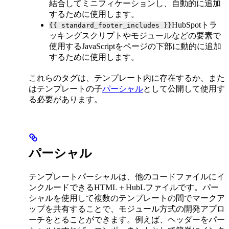
結合してミニフィケーションし、自動的に追加
するために使用します。
HubSpotトラ
{{ standard_footer_includes }}
ッキングスクリプトやモジュールなどの要素で
使用するJavaScriptをページの下部に動的に追加
するために使用します。
これらのタグは、テンプレート内に存在するか、また
はテンプレートの子
パーシャル
として公開して使用す
る必要があります。
パーシャル
テンプレートパーシャルは、他のコードファイルにイ
ンクルードできるHTML＋HubLファイルです。パー
シャルを使用して複数のテンプレートの間でマークア
ップを共有することで、モジュール方式の開発アプロ
ーチをとることができます。例えば、ヘッダーをパー