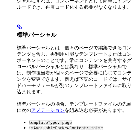
シャルにすれば、コンポーネントとして簡単にインク
ルードでき、再度コード化する必要がなくなります。
標準パーシャル
標準パーシャルとは、個々のページで編集できるコン
テンツを含む、再利用可能なテンプレートまたはコン
ポーネントのことです。常にコンテンツを共有するグ
ローバルパーシャルとは異なり、標準パーシャルで
は、制作担当者が個々のページで必要に応じてコンテ
ンツを変更できます。例えば下記のコードでは、サイ
ドバーモジュールが別のテンプレートファイルに取り
込まれます。
標準パーシャルの場合、テンプレートファイルの先頭
に次の
アノテーション
を組み込む必要があります。
templateType: page
isAvailableForNewContent: false