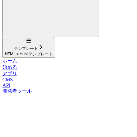
Navigation
テンプレート
HTML＋HubLテンプレート
ホーム
始める
アプリ
CMS
API
開発者ツール