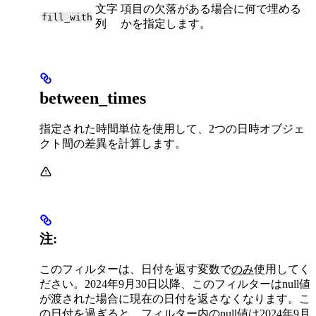
文字
項目の欠落がある場合に何で埋める
fill_with
列
かを指定します。
between_times
指定された時間単位を使用して、2つの日時オブジェ
クト間の差異を計算します。
注:
このフィルターは、日付を返す変数で
のみ
使用してく
ださい。2024年9月30日以降、このフィルターはnull値
が渡された場合に現在の日付を返さなくなります。こ
の日付を過ぎると、フィルター内のnull値は2024年9月