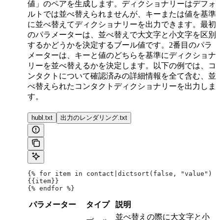
値」のペアを生成します。ディクショナリーはデフォ
ルトでは並べ替えられませんが、キーまたは値を基準
に並べ替えてディクショナリーを出力できます。最初
のパラメーターは、並べ替えで大文字と小文字を区別
するかどうかを決定するブール値です。2番目のパラ
メーターは、キーと値のどちらを基準にディクショナ
リーを並べ替えるかを決定します。以下の例では、コ
ンタクトについて確認済みの詳細情報を全て含む、並
べ替えられたコンタクトディクショナリーを出力しま
す。
hubl.txt
出力のレンダリング.txt
{% for item in contact|dictsort(false, "value") %
{{item}}
{% endfor %}
パラメーター
タイプ
説明
並べ替えの際に大文字と小