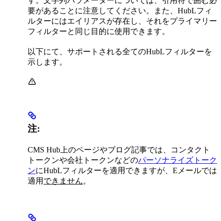
す。文字列パラメーターについては、引用符で囲む必
要があることに注意してください。また、HubLフィ
ルターにはエイリアスが存在し、それをプライマリー
フィルターと同じ目的に使用できます。
以下にて、サポートされる全てのHubLフィルターを
示します。
注:
CMS Hub上のページやブログ記事では、コンタクト
トークンや会社トークンなどの
パーソナライズトーク
ン
にHubLフィルターを適用できますが、Eメールでは
適用
できません
。