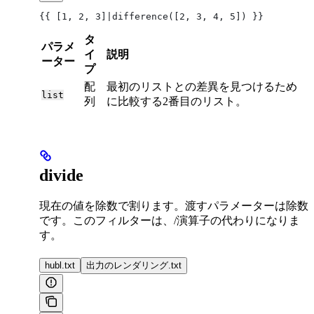
{{ [1, 2, 3]|difference([2, 3, 4, 5]) }}
タ
パラメ
イ
説明
ーター
プ
配
最初のリストとの差異を見つけるため
list
列
に比較する2番目のリスト。
divide
現在の値を除数で割ります。渡すパラメーターは除数
です。このフィルターは、/演算子の代わりになりま
す。
hubl.txt
出力のレンダリング.txt