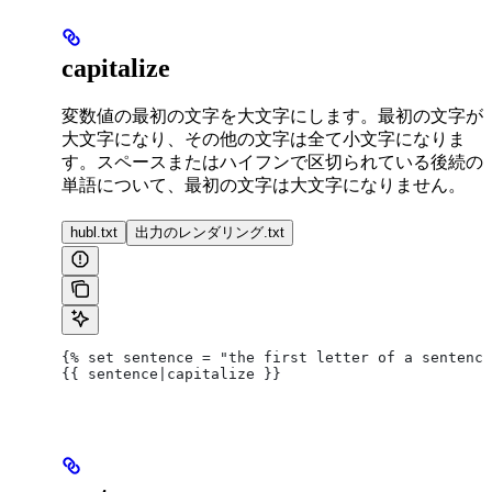
capitalize
変数値の最初の文字を大文字にします。最初の文字が
大文字になり、その他の文字は全て小文字になりま
す。スペースまたはハイフンで区切られている後続の
単語について、最初の文字は大文字になりません。
hubl.txt
出力のレンダリング.txt
{% set sentence = "the first letter of a sentence
{{ sentence|capitalize }}