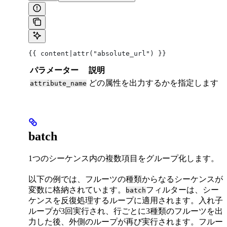
{{ content|attr("absolute_url") }}
パラメーター
説明
どの属性を出力するかを指定します
attribute_name
batch
1つのシーケンス内の複数項目をグループ化します。
以下の例では、フルーツの種類からなるシーケンスが
変数に格納されています。
フィルターは、シー
batch
ケンスを反復処理するループに適用されます。入れ子
ループが3回実行され、行ごとに3種類のフルーツを出
力した後、外側のループが再び実行されます。フルー