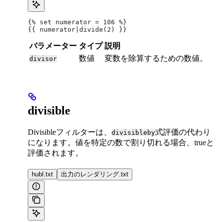
{% set numerator = 106 %}
{{ numerator|divide(2) }}
パラメーター
タイプ
説明
数値
変数を除算するための数値。
divisor
divisible
Divisibleフィルターは、
式評価の代わり
divisibleby
になります。値を特定の数で割り切れる場合、trueと
評価されます。
hubl.txt
出力のレンダリング.txt