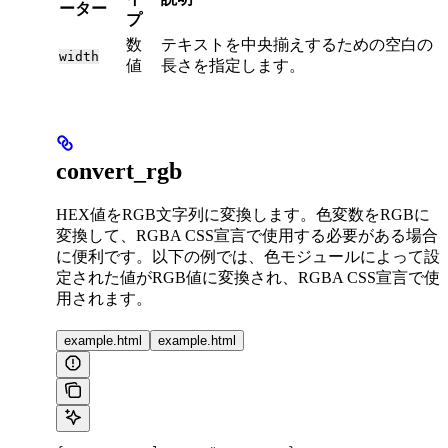
ーター
プ
数
テキストを中央揃えするための空白の
width
値
長さを指定します。
convert_rgb
HEX値をRGB文字列に変換します。色変数をRGBに
変換して、RGBA CSS宣言で使用する必要がある場合
に便利です。以下の例では、色モジュールによって設
定された値がRGB値に変換され、RGBA CSS宣言で使
用されます。
example.html
example.html