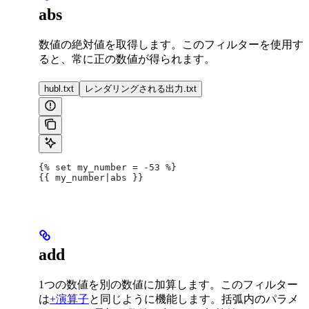
abs
数値の絶対値を取得します。このフィルターを使用す
ると、常に正の数値が得られます。
hubl.txt
レンダリングされる出力.txt
{% set my_number = -53 %}
{{ my_number|abs }}
add
1つの数値を別の数値に加算します。このフィルター
は
+演算子
と同じように機能します。括弧内のパラメ