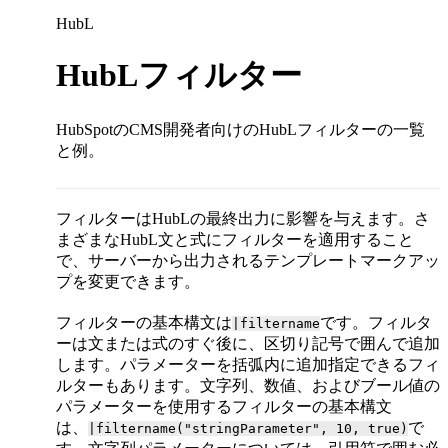
HubL
HubLフィルター
HubSpotのCMS開発者向けのHubLフィルターの一覧
と例。
フィルターはHubLの最終出力に影響を与えます。さ
まざまなHubL文と式にフィルターを適用すること
で、サーバーから出力されるテンプレートマークアッ
プを変更できます。
フィルターの基本構文は
です。フィルタ
|filtername
ーは文または式のすぐ後に、区切り記号で囲んで追加
します。パラメーターを括弧内に追加指定できるフィ
ルターもあります。文字列、数値、およびブール値の
パラメーターを使用するフィルターの基本構文
は、
で
|filtername("stringParameter", 10, true)