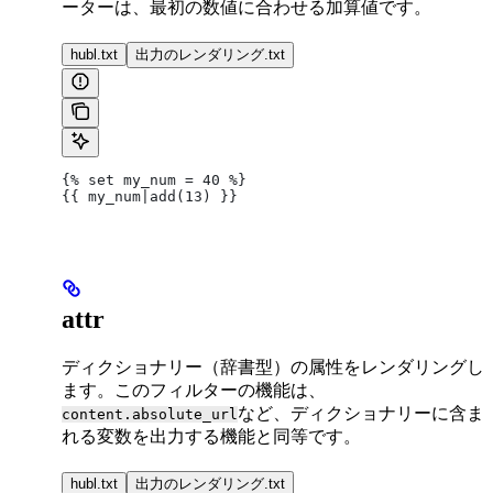
ーターは、最初の数値に合わせる加算値です。
hubl.txt
出力のレンダリング.txt
{% set my_num = 40 %}
{{ my_num|add(13) }}
attr
ディクショナリー（辞書型）の属性をレンダリングし
ます。このフィルターの機能は、
など、ディクショナリーに含ま
content.absolute_url
れる変数を出力する機能と同等です。
hubl.txt
出力のレンダリング.txt