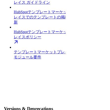
レイス ガイドライン
HubSpotテンプレートマーケットプ
レイスでのテンプレートの掲載と更
新
HubSpotテンプレートマーケットプ
レイスポリシー
テンプレートマーケットプレイス |
モジュール要件
Versions & Deprecations