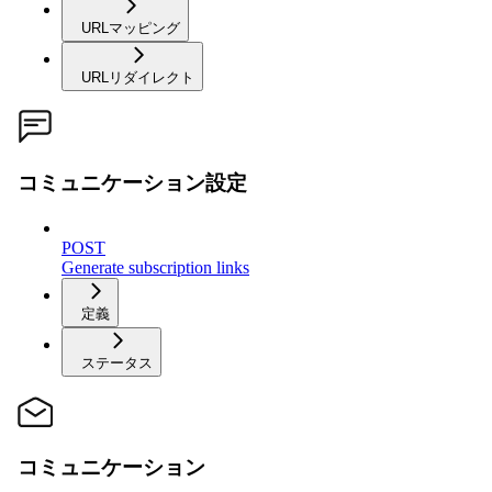
URLマッピング
URLリダイレクト
コミュニケーション設定
POST
Generate subscription links
定義
ステータス
コミュニケーション