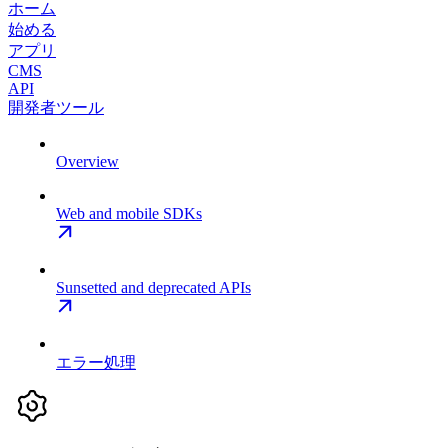
ホーム
始める
アプリ
CMS
API
開発者ツール
Overview
Web and mobile SDKs
Sunsetted and deprecated APIs
エラー処理