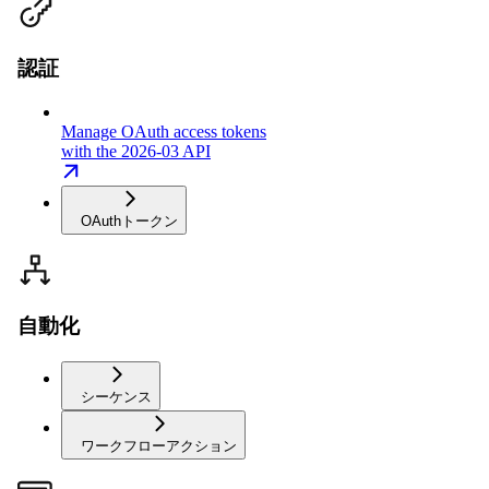
認証
Manage OAuth access tokens
with the 2026-03 API
OAuthトークン
自動化
シーケンス
ワークフローアクション