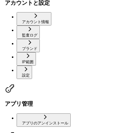
アカウントと設定
アカウント情報
監査ログ
ブランド
IP範囲
設定
アプリ管理
アプリのアンインストール