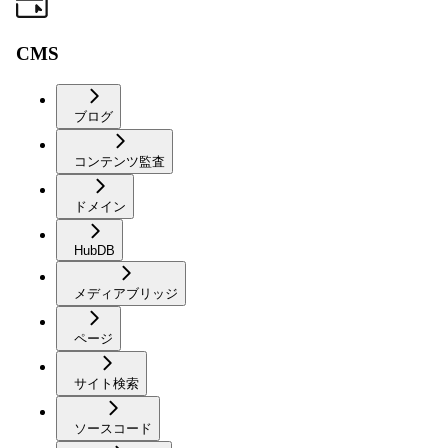
CMS
ブログ
コンテンツ監査
ドメイン
HubDB
メディアブリッジ
ページ
サイト検索
ソースコード