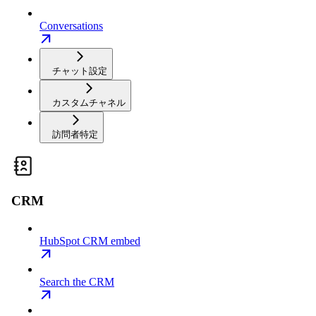
Conversations
チャット設定
カスタムチャネル
訪問者特定
CRM
HubSpot CRM embed
Search the CRM