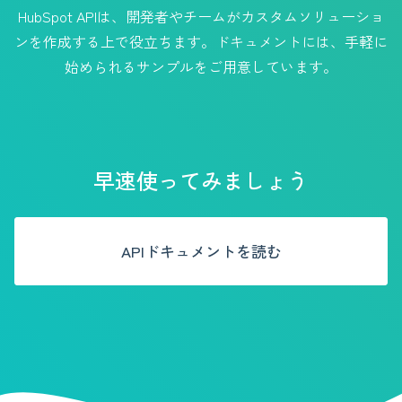
HubSpot APIは、開発者やチームがカスタムソリューショ
ンを作成する上で役立ちます。ドキュメントには、手軽に
始められるサンプルをご用意しています。
早速使ってみましょう
APIドキュメントを読む